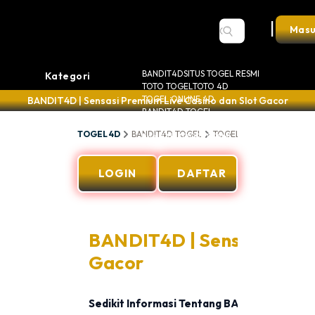
|
Mas
BANDIT4D
SITUS TOGEL RESMI
Kategori
TOTO TOGEL
TOTO 4D
TOGEL ONLINE 4D
BANDIT4D | Sensasi Premium Live Casino dan Slot Gacor
BANDIT4D TOGEL
TOGEL ONLINE
TOGEL 4D
BANDIT4D TOGEL
TOGEL ONLINE
BANDIT4
BANDAR TOGEL RESMI
LOGIN
DAFTAR
BANDI
BANDIT4D | Sensasi Premi
Sensas
Gacor
Premi
Sedikit Informasi Tentang BANDIT4D
Casino