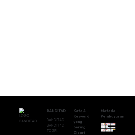
Makassa
I
H
Ev
t
s
se
h
m
e
BANDIT4D
Kata &
Metode
Keyword
Pembayaran
BANDIT4D
yang
BANDIT4D
Sering
TOGEL
Dicari