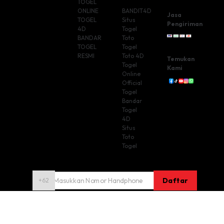
TOGEL
ONLINE
BANDIT4D
Jasa
TOGEL
Situs
Pengiriman
4D
Togel
BANDAR
Toto
TOGEL
Togel
RESMI
Toto 4D
Temukan
Togel
Kami
Online
Official
Togel
Bandar
Togel
4D
Situs
Toto
Togel
Daftar
+62