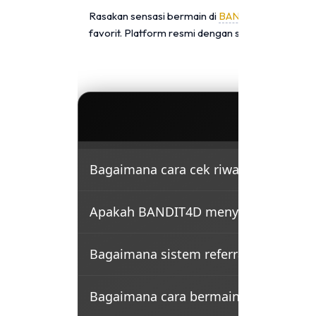
Rasakan sensasi bermain di
BANDIT4D
dengan ko
Slot G
favorit. Platform resmi dengan sistem fair play
Rasakan sensasi 
dengan koleksi li
dan ragam slo
Platform resmi 
play untuk ke
Anda.
Rp 10.00
Bagaimana cara cek riwayat transaks
LOGIN BAN
Jumlah
Login ke akun, pilih menu 'Riwayat Transaksi', dan semu
Apakah BANDIT4D menyediakan live c
timestamp.
Ya, customer service BANDIT4D siap melayani 24 jam non
Bagaimana sistem referral di BANDI
Lihat Selengkapnya
Dapatkan bonus 15% dari turnover teman yang diajak ber
Bagaimana cara bermain pragmatic p