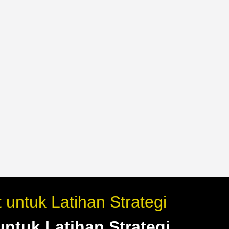
untuk Latihan Strategi
ntuk Latihan Strategi