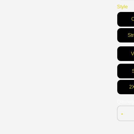
Style
C
St
V
2
Quantit
-