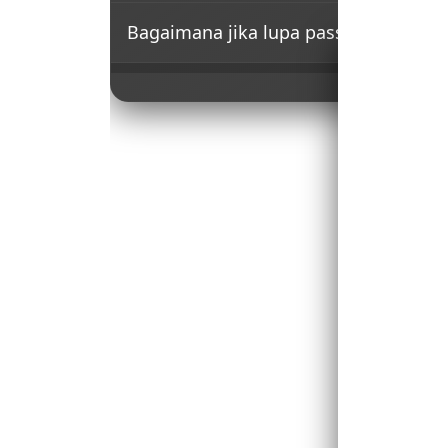
Pilih kategori 'Pragmatic Play' di lobby game, pilih game
Bagaimana jika lupa password di BA
lengkap.
INFORM
Klik 'Lupa Password' di halaman login, masukkan email ter
email.
BANDIT
Nama
Website
Permainan
Minimal
Deposit
Minimal
Withdraw
Metode