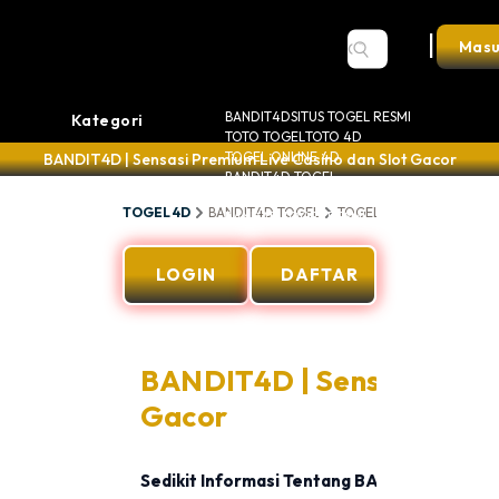
|
Mas
BANDIT4D
SITUS TOGEL RESMI
Kategori
TOTO TOGEL
TOTO 4D
TOGEL ONLINE 4D
BANDIT4D | Sensasi Premium Live Casino dan Slot Gacor
BANDIT4D TOGEL
TOGEL ONLINE
TOGEL 4D
BANDIT4D TOGEL
TOGEL ONLINE
BANDIT4
BANDAR TOGEL RESMI
LOGIN
DAFTAR
BANDI
BANDIT4D | Sensasi Premi
Sensas
Gacor
Premi
Sedikit Informasi Tentang BANDIT4D
Casino