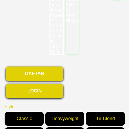
DAFTAR
LOGIN
Style
Classic
Heavyweight
Tri-Blend