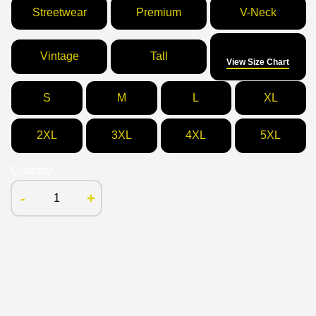
Streetwear
Premium
V-Neck
Size
Vintage
Tall
View Size Chart
S
M
L
XL
2XL
3XL
4XL
5XL
Quantity
-
+