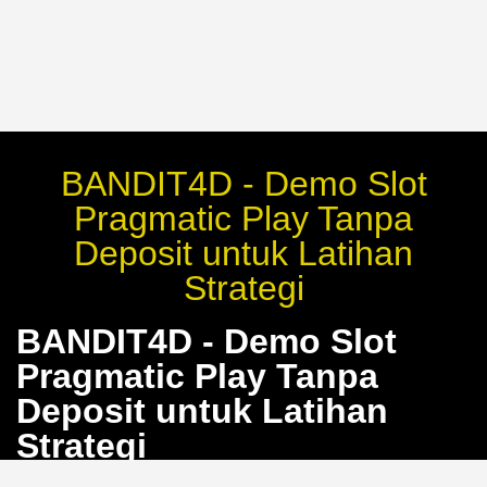
BANDIT4D - Demo Slot
Pragmatic Play Tanpa
Deposit untuk Latihan
Strategi
BANDIT4D - Demo Slot
Pragmatic Play Tanpa
Deposit untuk Latihan
Strategi