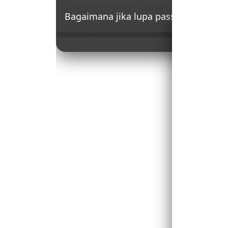
Pilih kategori 'Pragmatic Play' di lobby game, pilih game
Bagaimana jika lupa password di BA
lengkap.
INFORM
Klik 'Lupa Password' di halaman login, masukkan email ter
email.
BANDIT
Nama
Website
Permainan
Minimal
Deposit
Minimal
Withdraw
Metode