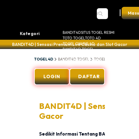
|
Mas
BANDIT4D
SITUS TOGEL RESMI
Kategori
TOTO TOGEL
TOTO 4D
TOGEL ONLINE 4D
BANDIT4D | Sensasi Premium Live Casino dan Slot Gacor
BANDIT4D TOGEL
TOGEL ONLINE
TOGEL 4D
BANDIT4D TOGEL
TOGEL ONLINE
BANDIT4
BANDAR TOGEL RESMI
LOGIN
DAFTAR
BANDI
BANDIT4D | Sensasi Premi
Sensas
Gacor
Premi
Sedikit Informasi Tentang BANDIT4D
Casino