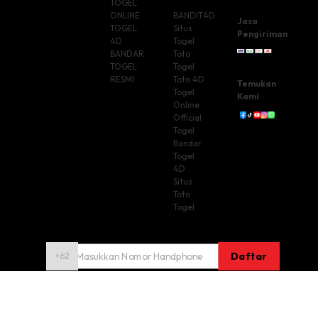
TOGEL
ONLINE
BANDIT4D
Jasa
TOGEL
Situs
Pengiriman
4D
Togel
BANDAR
Toto
TOGEL
Togel
RESMI
Toto 4D
Temukan
Togel
Kami
Online
Official
Togel
Bandar
Togel
4D
Situs
Toto
Togel
Daftar
+62