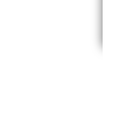
Deposit
Jam
Operasional
©2026 ~ S
🌹T
Mem
Tg.Bala
E
P