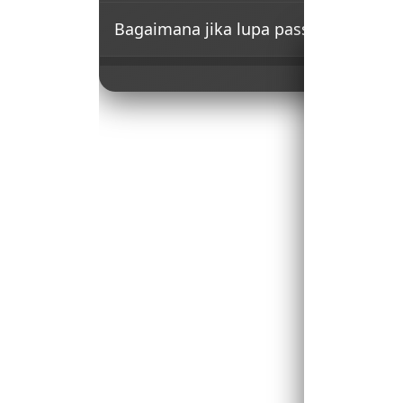
Pilih kategori 'Pragmatic Play' di lobby game, pilih game
Bagaimana jika lupa password di BA
lengkap.
INFORM
Klik 'Lupa Password' di halaman login, masukkan email ter
email.
BANDIT
Nama
Website
Permainan
Minimal
Deposit
Minimal
Withdraw
Metode