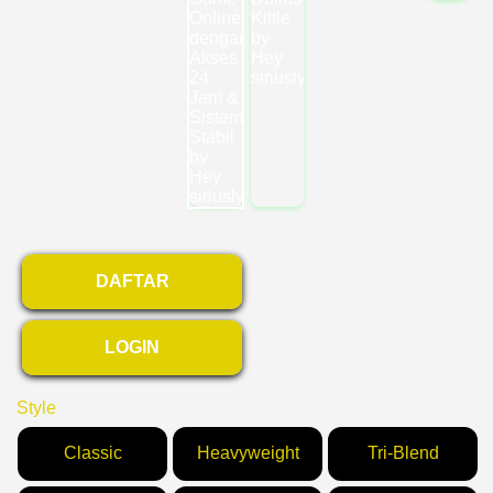
DAFTAR
LOGIN
Style
Classic
Heavyweight
Tri-Blend