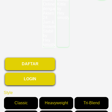
DAFTAR
LOGIN
Style
Classic
Heavyweight
Tri-Blend