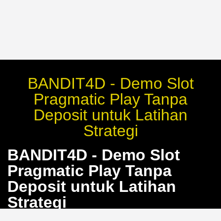
BANDIT4D - Demo Slot
Pragmatic Play Tanpa
Deposit untuk Latihan
Strategi
BANDIT4D - Demo Slot
Pragmatic Play Tanpa
Deposit untuk Latihan
Strategi