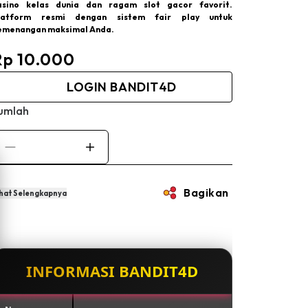
asino kelas dunia dan ragam slot gacor favorit.
latform resmi dengan sistem fair play untuk
emenangan maksimal Anda.
Rp 10.000
LOGIN BANDIT4D
umlah
Bagikan
ihat Selengkapnya
INFORMASI BANDIT4D