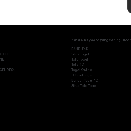
Kata & Keyword yang Sering Dicar
BANDIT4D
TOGEL
Situs Togel
NE
Toto Togel
Toto 4D
GEL RESMI
Togel Online
Official Togel
Bandar Togel 4D
Situs Toto Togel