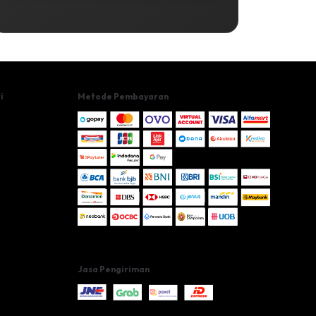
i
Metode Pembayaran
Jasa Pengiriman