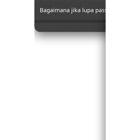
Pilih kategori 'Pragmatic Play' di lobby game, pilih game
Bagaimana jika lupa password di BA
lengkap.
INFORM
Klik 'Lupa Password' di halaman login, masukkan email ter
email.
BANDIT
Nama
Website
Permainan
Minimal
Deposit
Minimal
Withdraw
Metode