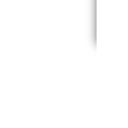
Deposit
Jam
Operasional
©2026 ~ S
🌹T
Mem
Tg.Bala
E
P