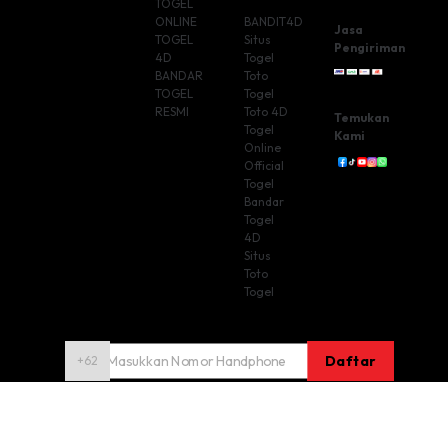
TOGEL
ONLINE
BANDIT4D
Jasa
TOGEL
Situs
Pengiriman
4D
Togel
BANDAR
Toto
TOGEL
Togel
RESMI
Toto 4D
Temukan
Togel
Kami
Online
Official
Togel
Bandar
Togel
4D
Situs
Toto
Togel
Daftar
+62