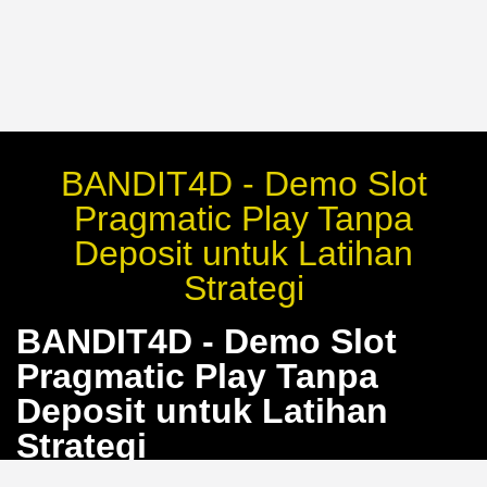
BANDIT4D - Demo Slot
Pragmatic Play Tanpa
Deposit untuk Latihan
Strategi
BANDIT4D - Demo Slot
Pragmatic Play Tanpa
Deposit untuk Latihan
Strategi