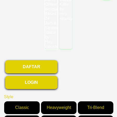
DAFTAR
LOGIN
Style
Classic
Heavyweight
Tri-Blend