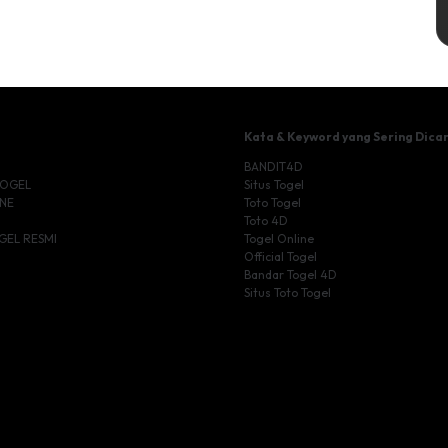
Kata & Keyword yang Sering Dicar
BANDIT4D
TOGEL
Situs Togel
NE
Toto Togel
Toto 4D
GEL RESMI
Togel Online
Official Togel
Bandar Togel 4D
Situs Toto Togel