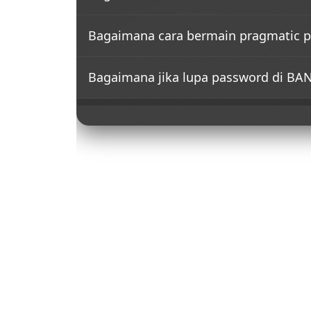
Dapatkan bonus 15% dari turnover teman yang diajak ber
Bagaimana cara bermain pragmatic p
Pilih kategori 'Pragmatic Play' di lobby game, pilih game
Bagaimana jika lupa password di BA
Klik 'Lupa Password' di halaman login, masukkan email terd