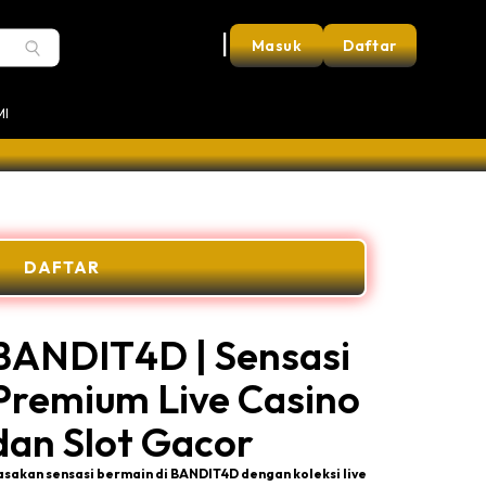
|
Masuk
Daftar
MI
DAFTAR
BANDIT4D | Sensasi
Premium Live Casino
dan Slot Gacor
asakan sensasi bermain di BANDIT4D dengan koleksi live