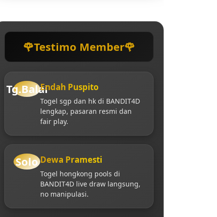
🌹Testimo Member🌹
Tg.Balai
Endah Puspito
Togel sgp dan hk di BANDIT4D
lengkap, pasaran resmi dan
fair play.
Solo
Dewa Pramesti
Togel hongkong pools di
BANDIT4D live draw langsung,
no manipulasi.