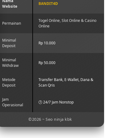
Nama
BANDIT4D
Website
Togel Online, Slot Online & Casino
Permainan
Online
Minimal
Rp 10.000
Deposit
Minimal
Rp 50.000
Withdraw
Metode
Transfer Bank, E-Wallet, Dana &
Deposit
Scan Qris
Jam
🕒 24/7 Jam Nonstop
Operasional
©2026 ~ Seo ninja kbk