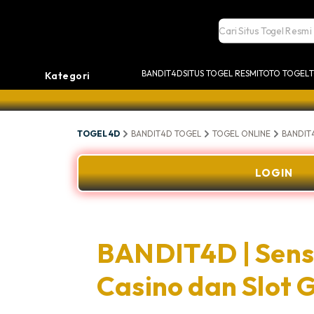
BANDIT4D
SITUS TOGEL RESMI
TOTO TOGEL
Kategori
TOGEL 4D
BANDIT4D TOGEL
TOGEL ONLINE
BANDIT4
LOGIN
BANDIT4D | Sens
Casino dan Slot 