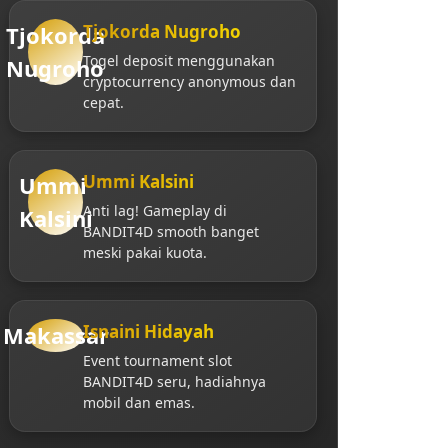
Tjokorda
Tjokorda Nugroho
Togel deposit menggunakan
Nugroho
cryptocurrency anonymous dan
cepat.
Ummi
Ummi Kalsini
Anti lag! Gameplay di
Kalsini
BANDIT4D smooth banget
meski pakai kuota.
Makassar
Isnaini Hidayah
Event tournament slot
BANDIT4D seru, hadiahnya
mobil dan emas.