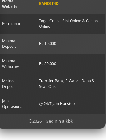
Nama
BANDIT4D
Website
Togel Online, Slot Online & Casino
Permainan
Online
Minimal
Rp 10.000
Deposit
Minimal
Rp 50.000
Withdraw
Metode
Transfer Bank, E-Wallet, Dana &
Deposit
Scan Qris
Jam
🕒 24/7 Jam Nonstop
Operasional
©2026 ~ Seo ninja kbk