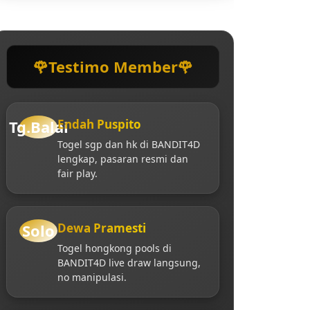
🌹Testimo Member🌹
Tg.Balai
Endah Puspito
Togel sgp dan hk di BANDIT4D
lengkap, pasaran resmi dan
fair play.
Solo
Dewa Pramesti
Togel hongkong pools di
BANDIT4D live draw langsung,
no manipulasi.