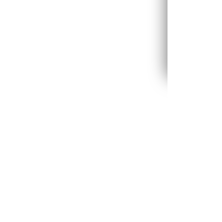
Deposit
Jam
Operasional
©2026 ~ S
🌹T
Mem
Tg.Bala
E
P