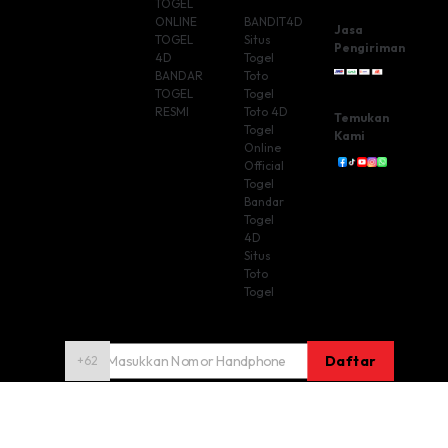
TOGEL
ONLINE
BANDIT4D
Jasa
TOGEL
Situs
Pengiriman
4D
Togel
BANDAR
Toto
TOGEL
Togel
RESMI
Toto 4D
Temukan
Togel
Kami
Online
Official
Togel
Bandar
Togel
4D
Situs
Toto
Togel
Daftar
+62