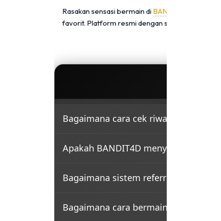
Rasakan sensasi bermain di
BANDIT4D
dengan ko
Slot G
favorit. Platform resmi dengan sistem fair play
Rasakan sensasi 
dengan koleksi li
dan ragam slo
Platform resmi 
play untuk ke
Anda.
Rp 10.00
Bagaimana cara cek riwayat transaks
LOGIN BAN
Jumlah
Login ke akun, pilih menu 'Riwayat Transaksi', dan semu
Apakah BANDIT4D menyediakan live c
timestamp.
Ya, customer service BANDIT4D siap melayani 24 jam non
Bagaimana sistem referral di BANDI
Lihat Selengkapnya
Dapatkan bonus 15% dari turnover teman yang diajak ber
Bagaimana cara bermain pragmatic p