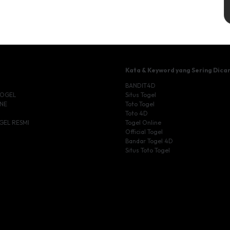
Kata & Keyword yang Sering Dicar
BANDIT4D
TOGEL
Situs Togel
NE
Toto Togel
Toto 4D
GEL RESMI
Togel Online
Official Togel
Bandar Togel 4D
Situs Toto Togel