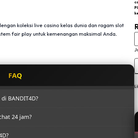
c
P
k
engan koleksi live casino kelas dunia dan ragam slot
istem fair play untuk kemenangan maksimal Anda.
J
FAQ
L
i di BANDIT4D?
a data deposit & withdraw akan tampil lengkap dengan timestamp.
hat 24 jam?
stop melalui live chat, WhatsApp, dan Telegram.
T4D?