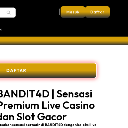
|
Masuk
Daftar
MI
DAFTAR
BANDIT4D | Sensasi
Premium Live Casino
dan Slot Gacor
asakan sensasi bermain di BANDIT4D dengan koleksi live