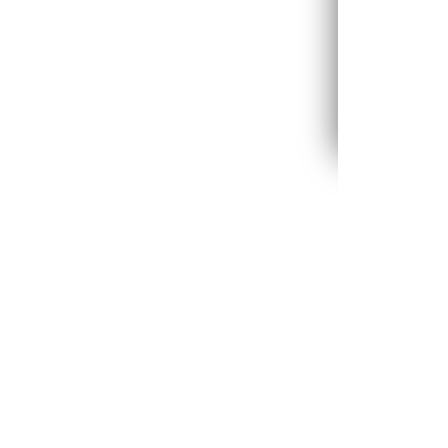
Deposit
Jam
Operasional
©2026 ~ S
🌹T
Mem
Tg.Bala
E
P