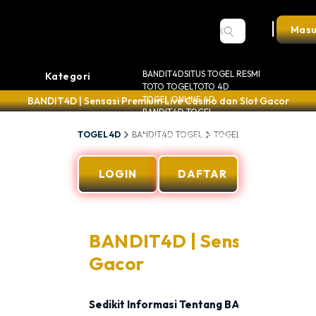
|
Mas
BANDIT4D
SITUS TOGEL RESMI
Kategori
TOTO TOGEL
TOTO 4D
TOGEL ONLINE 4D
BANDIT4D | Sensasi Premium Live Casino dan Slot Gacor
BANDIT4D TOGEL
TOGEL ONLINE
TOGEL 4D
BANDIT4D TOGEL
TOGEL ONLINE
BANDIT4
BANDAR TOGEL RESMI
LOGIN
DAFTAR
BANDI
BANDIT4D | Sensasi Premi
Sensas
Gacor
Premi
Sedikit Informasi Tentang BANDIT4D
Casino