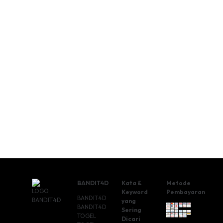
Makassa
I
H
Ev
t
s
se
h
m
e
BANDIT4D
Kata &
Metode
Keyword
Pembayaran
BANDIT4D
yang
BANDIT4D
Sering
TOGEL
Dicari