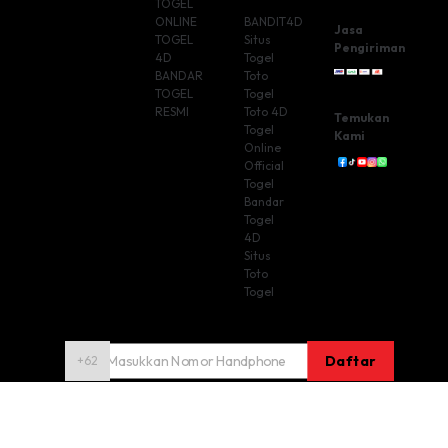
TOGEL
ONLINE
BANDIT4D
Jasa
TOGEL
Situs
Pengiriman
4D
Togel
BANDAR
Toto
TOGEL
Togel
RESMI
Toto 4D
Temukan
Togel
Kami
Online
Official
Togel
Bandar
Togel
4D
Situs
Toto
Togel
Daftar
+62