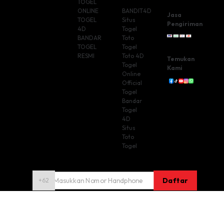
TOGEL
ONLINE
BANDIT4D
Jasa
TOGEL
Situs
Pengiriman
4D
Togel
BANDAR
Toto
TOGEL
Togel
RESMI
Toto 4D
Temukan
Togel
Kami
Online
Official
Togel
Bandar
Togel
4D
Situs
Toto
Togel
Daftar
+62