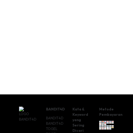
Makassa
I
H
Ev
t
s
se
h
m
e
BANDIT4D
Kata &
Metode
Keyword
Pembayaran
BANDIT4D
yang
BANDIT4D
Sering
TOGEL
Dicari