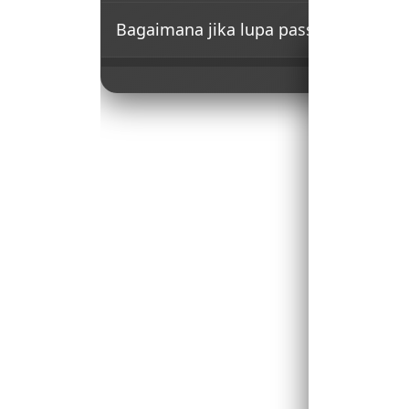
Pilih kategori 'Pragmatic Play' di lobby game, pilih game
Bagaimana jika lupa password di BA
lengkap.
INFORM
Klik 'Lupa Password' di halaman login, masukkan email ter
email.
BANDIT
Nama
Website
Permainan
Minimal
Deposit
Minimal
Withdraw
Metode