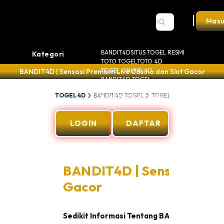
|
Mas
BANDIT4D
SITUS TOGEL RESMI
Kategori
TOTO TOGEL
TOTO 4D
TOGEL ONLINE 4D
BANDIT4D | Sensasi Premium Live Casino dan Slot Gacor
BANDIT4D TOGEL
TOGEL ONLINE
TOGEL 4D
BANDIT4D TOGEL
TOGEL ONLINE
BANDIT4
BANDAR TOGEL RESMI
LOGIN
DAFTAR
BANDI
BANDIT4D | Sensasi Premi
Sensas
Gacor
Premi
Sedikit Informasi Tentang BANDIT4D
Casino