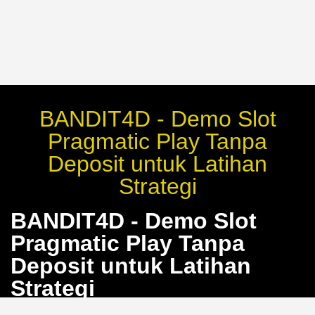
BANDIT4D - Demo Slot
Pragmatic Play Tanpa
Deposit untuk Latihan
Strategi
BANDIT4D - Demo Slot
Pragmatic Play Tanpa
Deposit untuk Latihan
Strategi