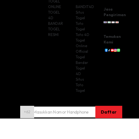
TOGEL
ONLINE
BANDIT4D
Jasa
TOGEL
Situs
Pengiriman
4D
Togel
BANDAR
Toto
TOGEL
Togel
RESMI
Toto 4D
Temukan
Togel
Kami
Online
Official
Togel
Bandar
Togel
4D
Situs
Toto
Togel
Daftar
+62