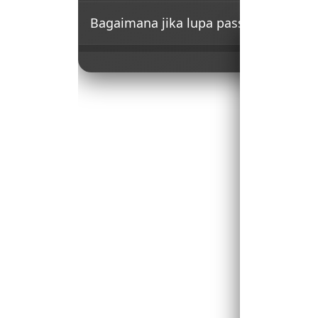
Pilih kategori 'Pragmatic Play' di lobby game, pilih game
Bagaimana jika lupa password di BA
lengkap.
INFORM
Klik 'Lupa Password' di halaman login, masukkan email ter
email.
BANDIT
Nama
Website
Permainan
Minimal
Deposit
Minimal
Withdraw
Metode