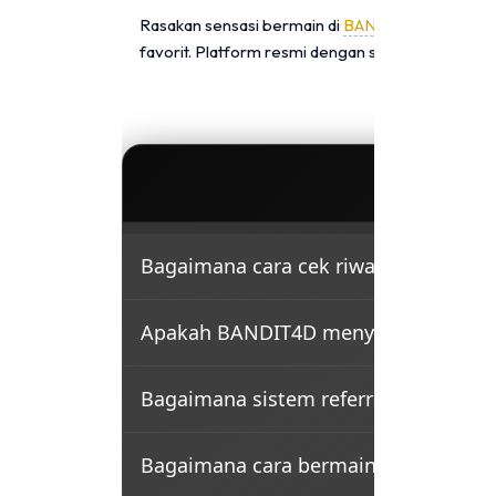
Rasakan sensasi bermain di
BANDIT4D
dengan ko
Slot G
favorit. Platform resmi dengan sistem fair play
Rasakan sensasi 
dengan koleksi li
dan ragam slo
Platform resmi 
play untuk ke
Anda.
Rp 10.00
Bagaimana cara cek riwayat transaks
LOGIN BAN
Jumlah
Login ke akun, pilih menu 'Riwayat Transaksi', dan semu
Apakah BANDIT4D menyediakan live c
timestamp.
Ya, customer service BANDIT4D siap melayani 24 jam non
Bagaimana sistem referral di BANDI
Lihat Selengkapnya
Dapatkan bonus 15% dari turnover teman yang diajak ber
Bagaimana cara bermain pragmatic p