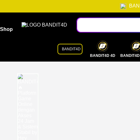
BAND
Shop
BANDIT4D
BANDIT4D 4D
BANDIT4D