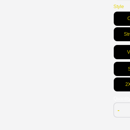
Style
C
St
V
2
Quantit
-