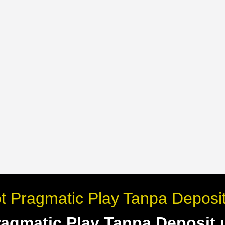
Pragmatic Play Tanpa Deposit 
gmatic Play Tanpa Deposit u