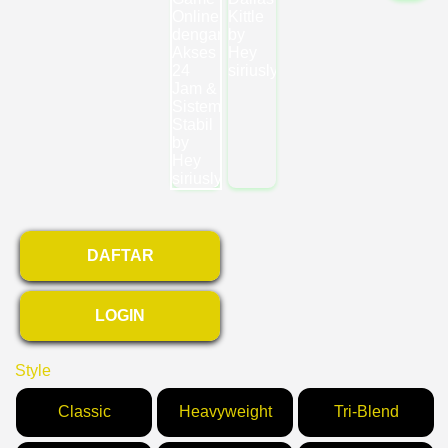
DAFTAR
LOGIN
Style
Classic
Heavyweight
Tri-Blend