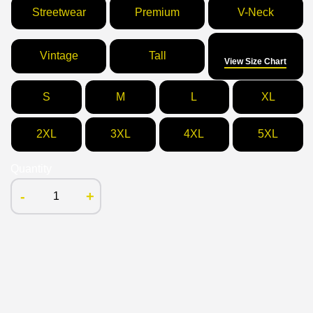
Streetwear
Premium
V-Neck
Size
Vintage
Tall
View Size Chart
S
M
L
XL
2XL
3XL
4XL
5XL
Quantity
-
+