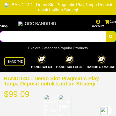
BANDIT4D - Demo Slot Pragmatic Play Tanpa Deposit
untuk Latihan Strategi
Cart
Shop
Account
Explore Categories
Popular Products
BANDIT4D
BANDIT4D 4D
BANDIT4D LOGIN
BANDIT4D MACAU
BANDIT4D - Demo Slot Pragmatic Play
Tanpa Deposit untuk Latihan Strategi
$99.09
`2