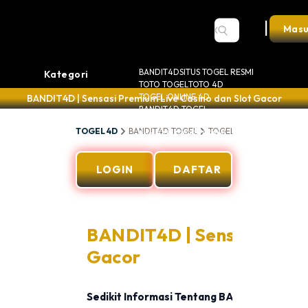
|
Mas
BANDIT4D
SITUS TOGEL RESMI
Kategori
TOTO TOGEL
TOTO 4D
TOGEL ONLINE 4D
BANDIT4D | Sensasi Premium Live Casino dan Slot Gacor
BANDIT4D TOGEL
TOGEL ONLINE
TOGEL 4D
BANDIT4D TOGEL
TOGEL ONLINE
BANDIT4
BANDAR TOGEL RESMI
LOGIN
DAFTAR
BANDI
BANDIT4D | Sensasi Premi
Sensas
Gacor
Premi
Sedikit Informasi Tentang BANDIT4D
Casino