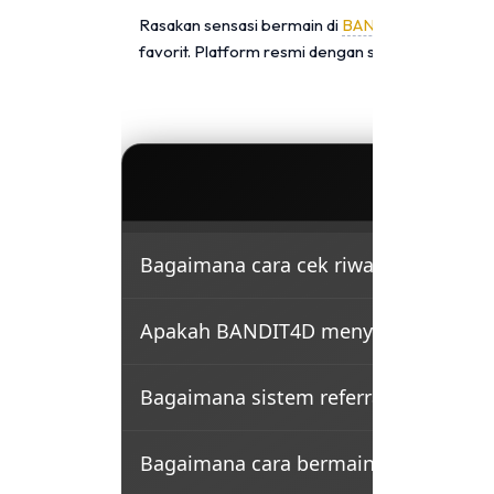
Rasakan sensasi bermain di
BANDIT4D
dengan ko
Slot G
favorit. Platform resmi dengan sistem fair play
Rasakan sensasi 
dengan koleksi li
dan ragam slo
Platform resmi 
play untuk ke
Anda.
Rp 10.00
Bagaimana cara cek riwayat transaks
LOGIN BAN
Jumlah
Login ke akun, pilih menu 'Riwayat Transaksi', dan semu
Apakah BANDIT4D menyediakan live c
timestamp.
Ya, customer service BANDIT4D siap melayani 24 jam non
Bagaimana sistem referral di BANDI
Lihat Selengkapnya
Dapatkan bonus 15% dari turnover teman yang diajak ber
Bagaimana cara bermain pragmatic p