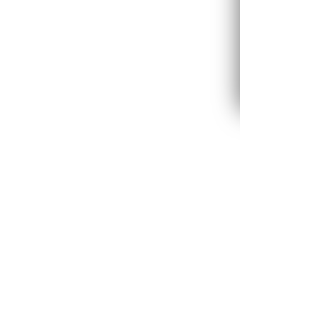
Deposit
Jam
Operasional
©2026 ~ S
🌹T
Mem
Tg.Bala
E
P