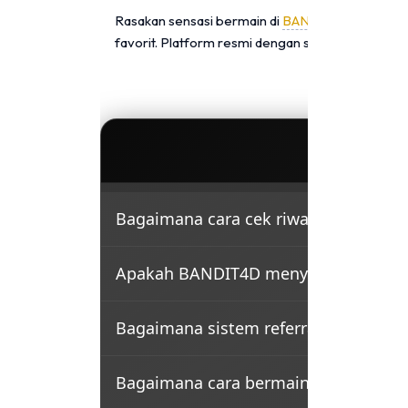
Rasakan sensasi bermain di
BANDIT4D
dengan ko
Slot G
favorit. Platform resmi dengan sistem fair play
Rasakan sensasi 
dengan koleksi li
dan ragam slo
Platform resmi 
play untuk ke
Anda.
Rp 10.00
Bagaimana cara cek riwayat transaks
LOGIN BAN
Jumlah
Login ke akun, pilih menu 'Riwayat Transaksi', dan semu
Apakah BANDIT4D menyediakan live c
timestamp.
Ya, customer service BANDIT4D siap melayani 24 jam non
Bagaimana sistem referral di BANDI
Lihat Selengkapnya
Dapatkan bonus 15% dari turnover teman yang diajak ber
Bagaimana cara bermain pragmatic p