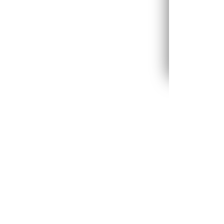
Deposit
Jam
Operasional
©2026 ~ S
🌹T
Mem
Tg.Bala
E
P