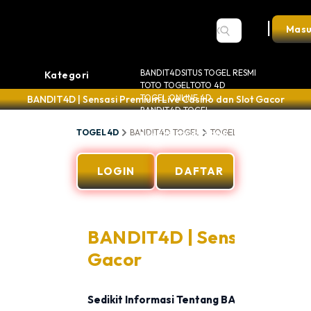
|
Mas
BANDIT4D
SITUS TOGEL RESMI
Kategori
TOTO TOGEL
TOTO 4D
TOGEL ONLINE 4D
BANDIT4D | Sensasi Premium Live Casino dan Slot Gacor
BANDIT4D TOGEL
TOGEL ONLINE
TOGEL 4D
BANDIT4D TOGEL
TOGEL ONLINE
BANDIT4
BANDAR TOGEL RESMI
LOGIN
DAFTAR
BANDI
BANDIT4D | Sensasi Premi
Sensas
Gacor
Premi
Sedikit Informasi Tentang BANDIT4D
Casino