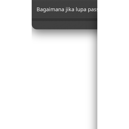
Pilih kategori 'Pragmatic Play' di lobby game, pilih game
Bagaimana jika lupa password di BA
lengkap.
INFORM
Klik 'Lupa Password' di halaman login, masukkan email ter
email.
BANDIT
Nama
Website
Permainan
Minimal
Deposit
Minimal
Withdraw
Metode