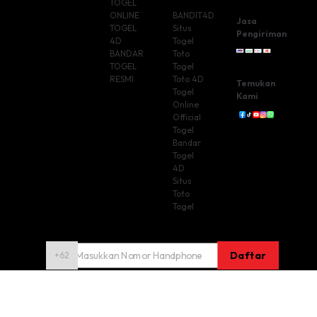
TOGEL
ONLINE
BANDIT4D
Jasa
TOGEL
Situs
Pengiriman
4D
Togel
BANDAR
Toto
TOGEL
Togel
RESMI
Toto 4D
Temukan
Togel
Kami
Online
Official
Togel
Bandar
Togel
4D
Situs
Toto
Togel
Daftar
+62