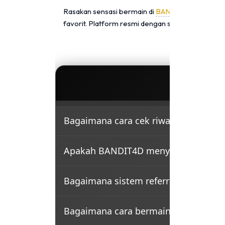
Rasakan sensasi bermain di
BANDIT4D
dengan ko
Slot G
favorit. Platform resmi dengan sistem fair play
Rasakan sensasi 
dengan koleksi li
dan ragam slo
Platform resmi 
play untuk ke
Anda.
Rp 10.00
Bagaimana cara cek riwayat transaks
LOGIN BAN
Jumlah
Login ke akun, pilih menu 'Riwayat Transaksi', dan semu
Apakah BANDIT4D menyediakan live c
timestamp.
Ya, customer service BANDIT4D siap melayani 24 jam non
Bagaimana sistem referral di BANDI
Lihat Selengkapnya
Dapatkan bonus 15% dari turnover teman yang diajak ber
Bagaimana cara bermain pragmatic p