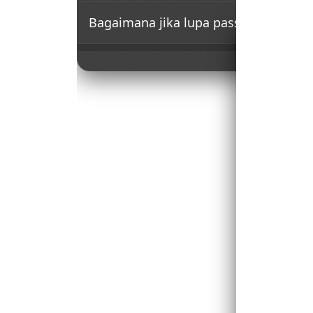
Pilih kategori 'Pragmatic Play' di lobby game, pilih game
Bagaimana jika lupa password di BA
lengkap.
INFORM
Klik 'Lupa Password' di halaman login, masukkan email ter
email.
BANDIT
Nama
Website
Permainan
Minimal
Deposit
Minimal
Withdraw
Metode