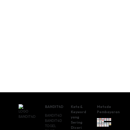
Makassa
I
H
Ev
t
s
se
h
m
e
BANDIT4D
Kata &
Metode
Keyword
Pembayaran
BANDIT4D
yang
BANDIT4D
Sering
TOGEL
Dicari