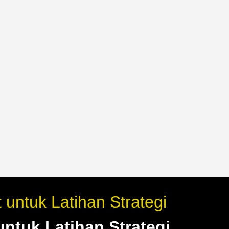
untuk Latihan Strategi
ntuk Latihan Strategi