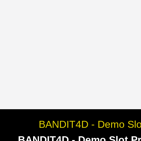
BANDIT4D - Demo Slot 
BANDIT4D - Demo Slot Pra