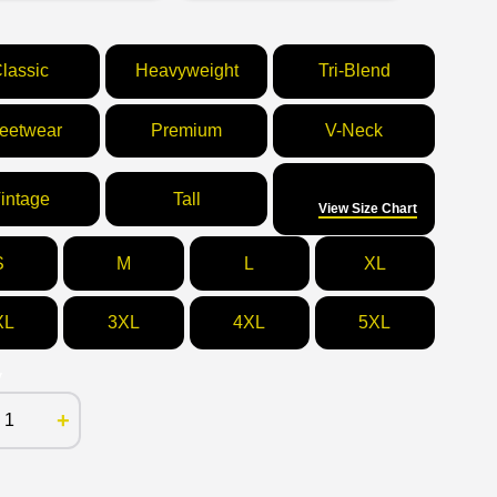
lassic
Heavyweight
Tri-Blend
reetwear
Premium
V-Neck
Size
intage
Tall
View Size Chart
S
M
L
XL
XL
3XL
4XL
5XL
y
+