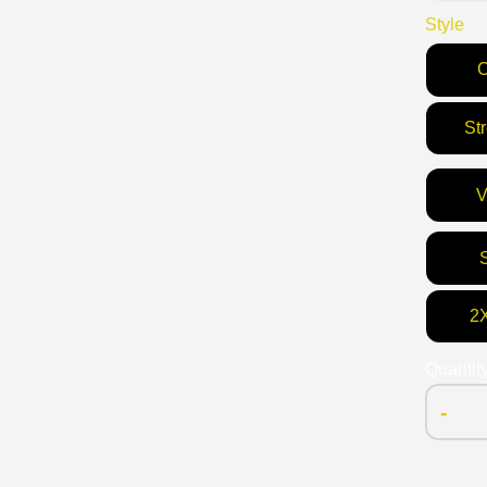
Style
C
St
V
2
Quantit
-