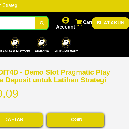
 Strategi
Cart
BUAT AKUN
Account
BANDAR Platform
Platform
SITUS Platform
IT4D - Demo Slot Pragmatic Play
a Deposit untuk Latihan Strategi
9.09
DAFTAR
LOGIN