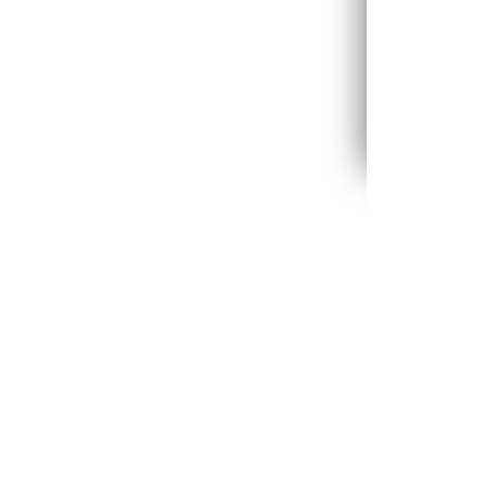
Deposit
Jam
Operasional
©2026 ~ S
🌹T
Mem
Tg.Bala
E
P