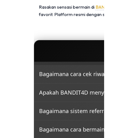
Rasakan sensasi bermain di
BANDIT4D
dengan ko
Slot G
favorit. Platform resmi dengan sistem fair play
Rasakan sensasi 
dengan koleksi li
dan ragam slo
Platform resmi 
play untuk ke
Anda.
Rp 10.00
Bagaimana cara cek riwayat transaks
LOGIN BAN
Jumlah
Login ke akun, pilih menu 'Riwayat Transaksi', dan semu
Apakah BANDIT4D menyediakan live c
timestamp.
Ya, customer service BANDIT4D siap melayani 24 jam non
Bagaimana sistem referral di BANDI
Lihat Selengkapnya
Dapatkan bonus 15% dari turnover teman yang diajak ber
Bagaimana cara bermain pragmatic p