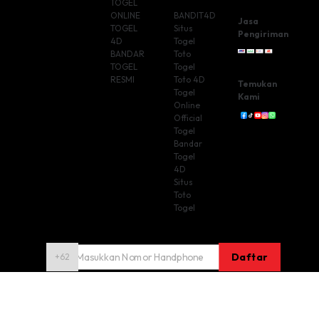
TOGEL
ONLINE
BANDIT4D
Jasa
TOGEL
Situs
Pengiriman
4D
Togel
BANDAR
Toto
TOGEL
Togel
RESMI
Toto 4D
Temukan
Togel
Kami
Online
Official
Togel
Bandar
Togel
4D
Situs
Toto
Togel
Daftar
+62