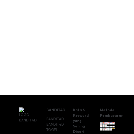
Makassa
I
H
Ev
t
s
se
h
m
e
BANDIT4D
Kata &
Metode
Keyword
Pembayaran
BANDIT4D
yang
BANDIT4D
Sering
TOGEL
Dicari