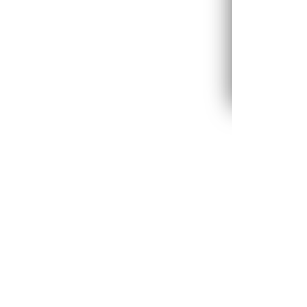
Deposit
Jam
Operasional
©2026 ~ S
🌹T
Mem
Tg.Bala
E
P