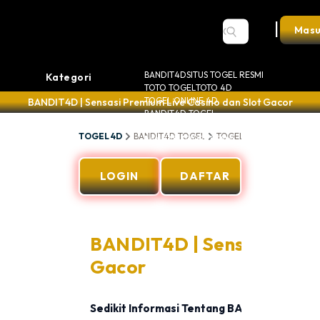
|
Mas
BANDIT4D
SITUS TOGEL RESMI
Kategori
TOTO TOGEL
TOTO 4D
TOGEL ONLINE 4D
BANDIT4D | Sensasi Premium Live Casino dan Slot Gacor
BANDIT4D TOGEL
TOGEL ONLINE
TOGEL 4D
BANDIT4D TOGEL
TOGEL ONLINE
BANDIT4
BANDAR TOGEL RESMI
LOGIN
DAFTAR
BANDI
BANDIT4D | Sensasi Premi
Sensas
Gacor
Premi
Sedikit Informasi Tentang BANDIT4D
Casino